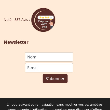
Noté : 837 Avis :
Newsletter
En poursuivant votre navigation sans modifier vos paramètres,
vous acceptez l’utilisation des cookies pour disposer d’offres